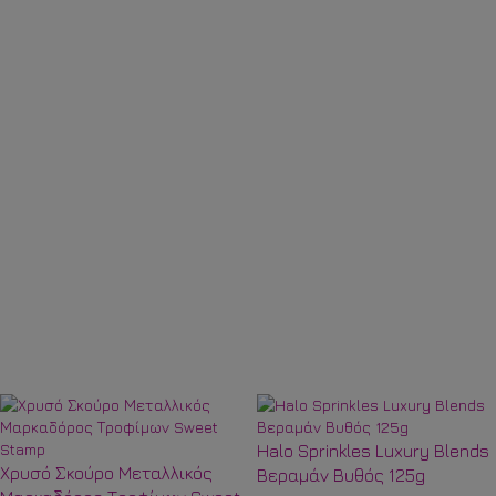
Halo Sprinkles Luxury Blends
Χρυσό Σκούρο Μεταλλικός
Βεραμάν Βυθός 125g