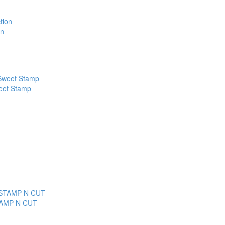
on
et Stamp
AMP N CUT