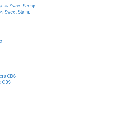
ν Sweet Stamp
s CBS