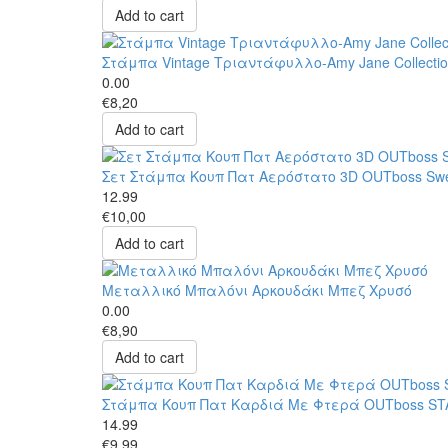
Add to cart
Στάμπα Vintage Τριαντάφυλλο-Amy Jane Collecti
0.00
€8,20
Add to cart
Σετ Στάμπα Κουπ Πατ Αερόστατο 3D OUTboss Swe
12.99
€10,00
Add to cart
Μεταλλικό Μπαλόνι Αρκουδάκι Μπεζ Χρυσό
0.00
€8,90
Add to cart
Στάμπα Κουπ Πατ Καρδιά Με Φτερά OUTboss ST
14.99
€9,99