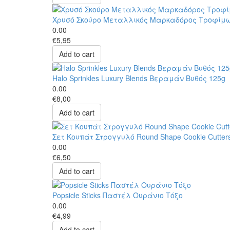
Χρυσό Σκούρο Μεταλλικός Μαρκαδόρος Τροφίμω
0.00
€5,95
Add to cart
Halo Sprinkles Luxury Blends Βεραμάν Βυθός 125g
0.00
€8,00
Add to cart
Σετ Κουπάτ Στρογγυλό Round Shape Cookie Cutter
0.00
€6,50
Add to cart
Popsicle Sticks Παστέλ Ουράνιο Τόξο
0.00
€4,99
Add to cart