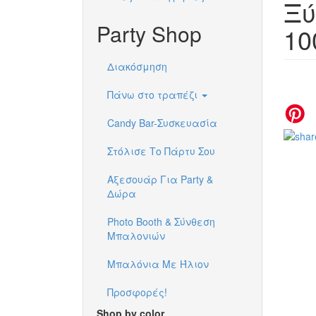
Ξύ
Party Shop
10
Διακόσμηση
Πάνω στο τραπέζι
Candy Bar-Συσκευασία
Στόλισε Το Πάρτυ Σου
Αξεσουάρ Για Party &
Δώρα
Photo Booth & Σύνθεση
Μπαλονιών
Μπαλόνια Με Ήλιον
Προσφορές!
Shop by color