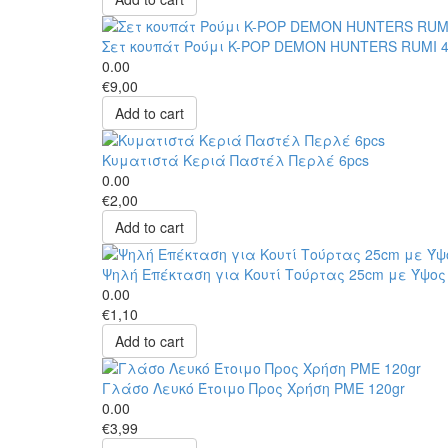
Σετ κουπάτ Ρούμι K-POP DEMON HUNTERS RUMI 
0.00
€9,00
Add to cart
Κυματιστά Κεριά Παστέλ Περλέ 6pcs
0.00
€2,00
Add to cart
Ψηλή Επέκταση για Κουτί Τούρτας 25cm με Ύψος
0.00
€1,10
Add to cart
Γλάσο Λευκό Έτοιμο Προς Χρήση PME 120gr
0.00
€3,99