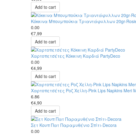
Add to cart
Κόκκινα Μπουμπούκια Τριαντάφυλλων 20gr-Rosi
0.00
€7,99
Add to cart
Χαρτοπετσέτες Κόκκινη Καρδιά PartyDeco
0.00
€4,99
Add to cart
Χαρτοπετσέτες Ροζ Χείλη-Pink Lips Napkins Meri M
6.86
€4,90
Add to cart
Σετ Κουπ Πατ Παραμυθένιο Σπίτι-Decora
0.00