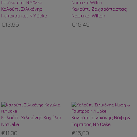
Καλούπι Σιλικόνης
Καλούπι Ζαχαρόπαστας
Ιππόκαμποι N.Y.Cake
Ναυτικό-Wilton
€13,95
€15,45
Καλούπι Σιλικόνης Κοχύλια
Καλούπι Σιλικόνης Νύφη &
N.Y.Cake
Γαμπρός N.Y.Cake
€11,00
€16,00