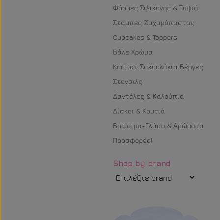
Φόρμες Σιλικόνης & Ταψιά
Στάμπες Ζαχαρόπαστας
Cupcakes & Toppers
Βάλε Χρώμα
Κουπάτ Σακουλάκια Βέργες
Στένσιλς
Δαντέλες & Καλούπια
Δίσκοι & Κουτιά
Βρώσιμα-Γλάσο & Αρώματα
Προσφορές!
Shop by brand