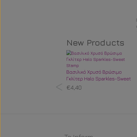
New Products
Βασιλικό Χρυσό Βρώσιμο
Γκλίτερ Halo Sparkles-Sweet
Stamp
€4,40
To Inform