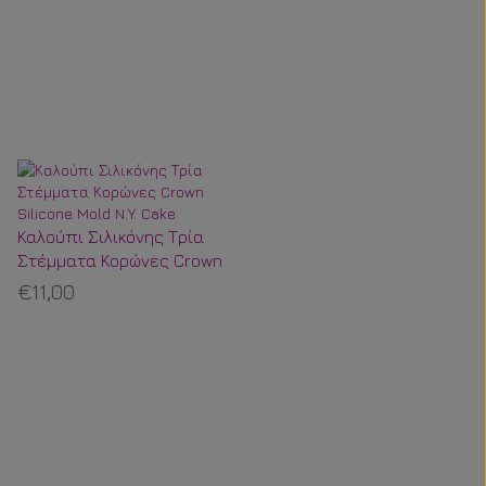
Καλούπι Σιλικόνης Τρία
Στέμματα Κορώνες Crown
Silicone Mold N.Y. Cake
€11,00