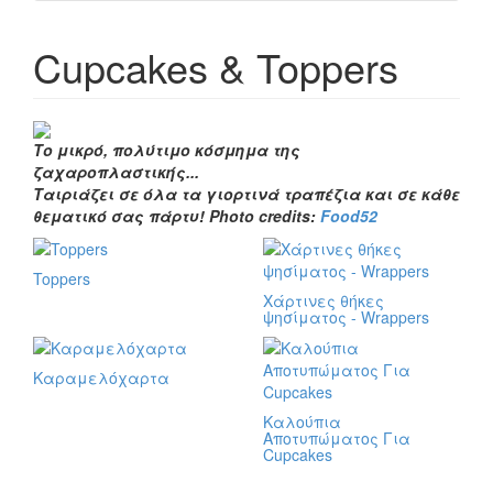
Cupcakes & Toppers
Το μικρό, πολύτιμο κόσμημα της
ζαχαροπλαστικής...
Ταιριάζει σε όλα τα γιορτινά τραπέζια και σε κάθε
θεματικό σας πάρτυ! Photo credits:
Food52
Toppers
Χάρτινες θήκες
ψησίματος - Wrappers
Καραμελόχαρτα
Καλούπια
Αποτυπώματος Για
Cupcakes