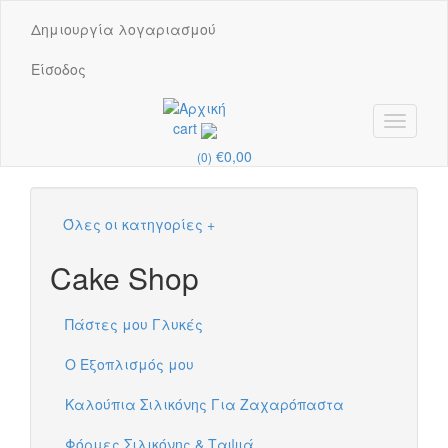
Παράκαμψη προς το κυρίως περιεχόμενο
Δημιουργία λογαριασμού
Είσοδος
Toggle
cart
navigati
€0,00
(0)
Όλες οι κατηγορίες
+
Cake Shop
Πάστες μου Γλυκές
Ο Εξοπλισμός μου
Καλούπια Σιλικόνης Για Ζαχαρόπαστα
Φόρμες Σιλικόνης & Ταψιά