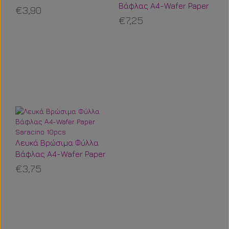
Βάφλας Α4-Wafer Paper
€3,90
10pcs
€7,25
Λευκά Βρώσιμα Φύλλα
Βάφλας Α4-Wafer Paper
Saracino 10pcs
€3,75