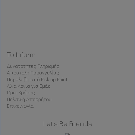
Sweet
Stamp
Stamp
To Inform
Δυνατότητες Πληρωμής
Αποστολή Παραγγελίας
Παραλαβή από Pick up Point
Λίγα Λόγια για Εμάς
Όροι Χρήσης
Πολιτική Απορρήτου
Επικοινωνία
Let’s Be Friends