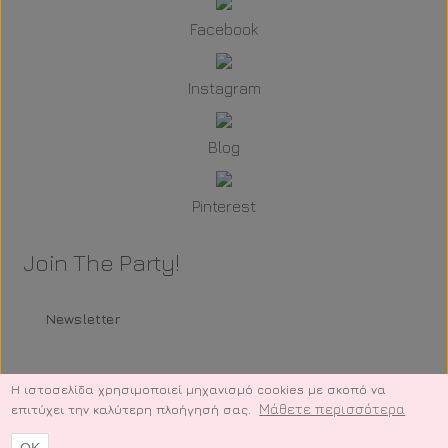
Facebook
Instagram
Blog
Pinterest
Join The Party!
Newsletter
Η ιστοσελίδα χρησιμοποιεί μηχανισμό cookies με σκοπό να
Μάθετε περισσότερα
επιτύχει την καλύτερη πλοήγησή σας.